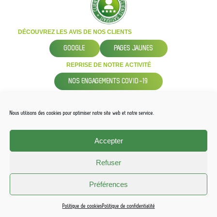
DÉCOUVREZ LES AVIS DE NOS CLIENTS
GOOGLE
PAGES JAUNES
REPRISE DE NOTRE ACTIVITÉ
NOS ENGAGEMENTS COVID-19
© Tous droits réservés
-
Nous utilisons des cookies pour optimiser notre site web et notre service.
Mentions légales
-
Conditions Générales de Vente
-
Accepter
Politique de confidentialité
-
Refuser
Préférences
Politique de cookies
Politique de confidentialité